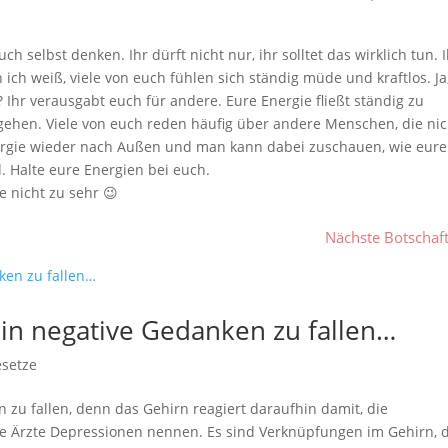
h selbst denken. Ihr dürft nicht nur, ihr solltet das wirklich tun. 
ich weiß, viele von euch fühlen sich ständig müde und kraftlos. Ja
Ihr verausgabt euch für andere. Eure Energie fließt ständig zu
ehen. Viele von euch reden häufig über andere Menschen, die nic
ergie wieder nach Außen und man kann dabei zuschauen, wie eure
 Halte eure Energien bei euch.
e nicht zu sehr
😉
Nächste Botschaf
 in negative Gedanken zu fallen…
esetze
 zu fallen, denn das Gehirn reagiert daraufhin damit, die
ure Ärzte Depressionen nennen. Es sind Verknüpfungen im Gehirn, 