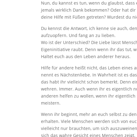
Nun, du kannst es tun, wenn du glaubst, dass e
jemals wirklich Dank bekommen? Oder hat dir d
deine Hilfe mit Füßen getreten? Wurdest du 
Du kennst die Antwort, ich kenne sie auch, den
aufzuopfern. Und fang an zu lieben.
Wo ist der Unterschied? Die Liebe lässt Mensch
Eigeninitiative raubt. Denn wenn ihr das tut, 
Haltet euch aus den Leben anderer heraus.
Hilfe für andere heißt nicht, das Leben eines
nennt es Nächstenliebe. In Wahrheit ist es das
das habt ihr vielleicht schon bemerkt. Denn e
wehren. Immer. Auch wenn ihr es eigentlich nu
anderen helfen zu wollen, wenn ihr eigentlich s
meistern.
Wenn ihr beginnt, mehr an euch selbst zu den
erhalten. Viele Menschen werden sich von eu
vielleicht nur brauchten, um sich auszuweinen
sich das wahre Gesicht eines Menschen zeigt. 