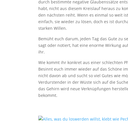
durch bestimmte negative Glaubenssätze ents
habt, nicht aus diesem Kreislauf heraus zu k
den nächsten reiht. Wenn es einmal so weit ist
einfach, sie wieder zu lösen, doch es ist durc
starken Willen.
Bemüht euch darum, jeden Tag das Gute zu se
sagt oder notiert, hat eine enorme Wirkung auf
ihr.
Wie kommt ihr konkret aus einer schlechten P
Besinnt euch immer wieder auf das Schöne im
nicht davon ab und sucht so viel Gutes wie mö
Verdurstender in der Wüste sich auf die Suche
das Gehirn wird neue Verknüpfungen herstelle
bekommt.