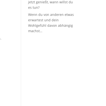
jetzt genießt, wann willst du
es tun?
Wenn du von anderen etwas
erwartest und dein
Wohlgefühl davon abhängig
machst…
.