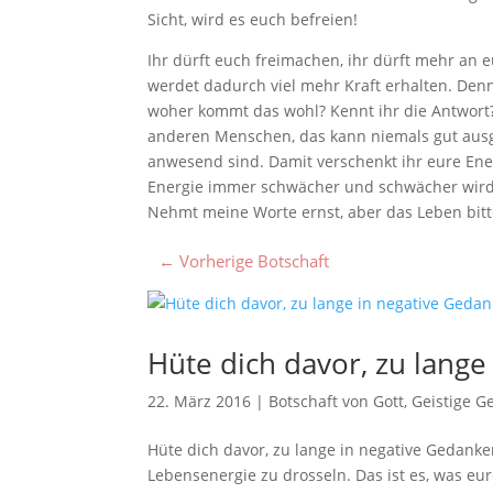
Sicht, wird es euch befreien!
Ihr dürft euch freimachen, ihr dürft mehr an euc
werdet dadurch viel mehr Kraft erhalten. Denn 
woher kommt das wohl? Kennt ihr die Antwort? 
anderen Menschen, das kann niemals gut ausg
anwesend sind. Damit verschenkt ihr eure En
Energie immer schwächer und schwächer wird.
Nehmt meine Worte ernst, aber das Leben bitt
←
Vorherige Botschaft
Hüte dich davor, zu lange
22. März 2016
|
Botschaft von Gott
,
Geistige G
Hüte dich davor, zu lange in negative Gedanken
Lebensenergie zu drosseln. Das ist es, was e