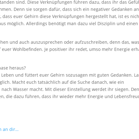
tanden sind. Diese Verknüpfungen führen dazu, dass ihr das Gefü
ommen. Denn sie sorgen dafür, d
ass sich ein negativer Gedanken a
, dass euer Gehirn diese Verknüpfungen hergestellt hat, ist es nich
haus möglich. Allerdings benötigt man dazu viel Disziplin und einen
hen und auch auszusprechen oder aufzuschreiben, denn das, was
 euer Wohlbefinden. Je positiver ihr redet, umso mehr Energie erh
hase heraus?
 Leben und füttert euer Gehirn sozusagen mit guten Gedanken. La
glich. Macht euch tatsächlich auf die Suche danach, wie ein
 nach Wasser macht. Mit dieser Einstellung werdet ihr siegen. De
n, die dazu führen, dass ihr wieder mehr Energie und Lebensfreu