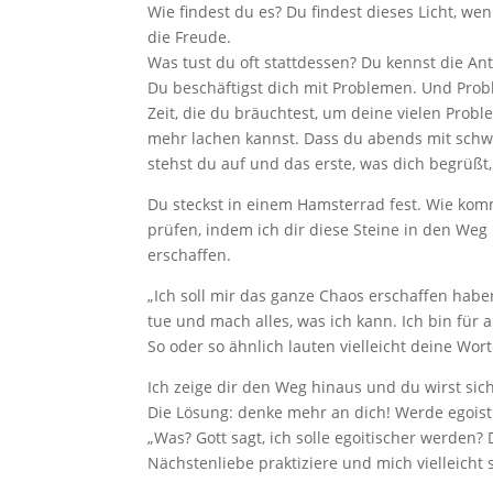
Wie findest du es? Du findest dieses Licht, wen
die Freude.
Was tust du oft stattdessen? Du kennst die An
Du beschäftigst dich mit Problemen. Und Proble
Zeit, die du bräuchtest, um d
eine vielen Probl
mehr lachen kannst. Dass du abends mit schw
stehst du auf und das erste, was dich begrüßt
Du steckst in einem Hamsterrad fest. Wie komm
prüfen, indem ich dir diese Steine in den Weg l
erschaffen.
„Ich soll mir das ganze Chaos erschaffen haben
tue und mach alles, was ich kann. Ich bin für 
So oder so ähnlich lauten vielleicht deine Wort
Ich zeige dir den Weg hinaus und du wirst sic
Die Lösung: denke mehr an dich! Werde egoist
„Was? Gott sagt, ich solle egoitischer werden? 
Nächstenliebe praktiziere und mich vielleicht 