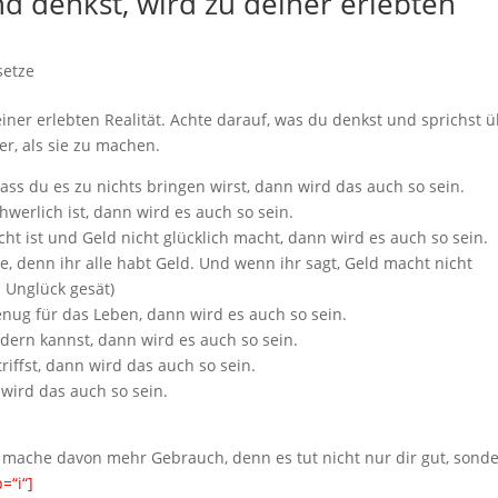
d denkst, wird zu deiner erlebten
setze
iner erlebten Realität. Achte darauf, was du denkst und sprichst 
er, als sie zu machen.
ass du es zu nichts bringen wirst, dann wird das auch so sein.
werlich ist, dann wird es auch so sein.
cht ist und Geld nicht glücklich macht, dann wird es auch so sein.
ge, denn ihr alle habt Geld. Und wenn ihr sagt, Geld macht nicht
s Unglück gesät)
genug für das Leben, dann wird es auch so sein.
ndern kannst, dann wird es auch so sein.
riffst, dann wird das auch so sein.
wird das auch so sein.
e mache davon mehr Gebrauch, denn es tut nicht nur dir gut, sond
=“i“]