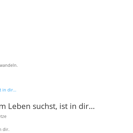
 wandeln.
m Leben suchst, ist in dir…
etze
 dir.