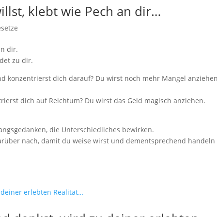
llst, klebt wie Pech an dir…
esetze
n dir.
det zu dir.
 konzentrierst dich darauf? Du wirst noch mehr Mangel anziehen
erst dich auf Reichtum? Du wirst das Geld magisch anziehen.
gangsgedanken, die Unterschiedliches bewirken.
 darüber nach, damit du weise wirst und dementsprechend handeln