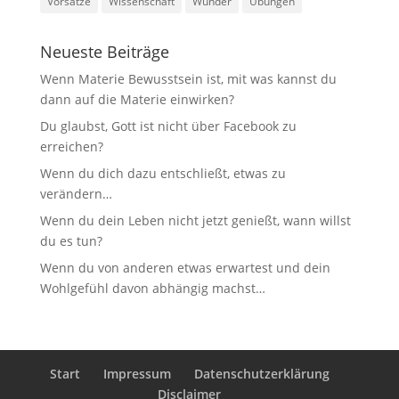
Vorsätze
Wissenschaft
Wunder
Übungen
Neueste Beiträge
Wenn Materie Bewusstsein ist, mit was kannst du
dann auf die Materie einwirken?
Du glaubst, Gott ist nicht über Facebook zu
erreichen?
Wenn du dich dazu entschließt, etwas zu
verändern…
Wenn du dein Leben nicht jetzt genießt, wann willst
du es tun?
Wenn du von anderen etwas erwartest und dein
Wohlgefühl davon abhängig machst…
Start
Impressum
Datenschutzerklärung
Disclaimer