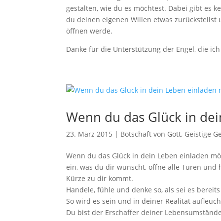
gestalten, wie du es möchtest. Dabei gibt es k
du deinen eigenen Willen etwas zurückstellst 
öffnen werde.
Danke für die Unterstützung der Engel, die ich
Wenn du das Glück in de
23. März 2015
|
Botschaft von Gott
,
Geistige G
Wenn du das Glück in dein Leben einladen möch
ein, was du dir wünscht, öffne alle Türen und
Kürze zu dir kommt.
Handele, fühle und denke so, als sei es bereits
So wird es sein und in deiner Realität aufleu
Du bist der Erschaffer deiner Lebensumständ