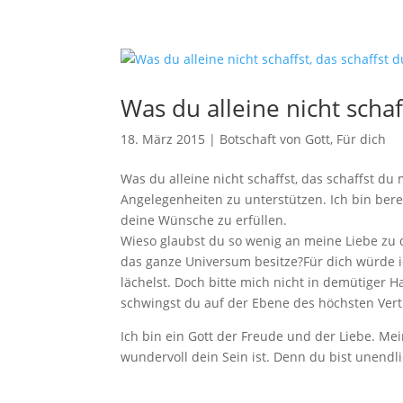
Was du alleine nicht schaf
18. März 2015
|
Botschaft von Gott
,
Für dich
Was du alleine nicht schaffst, das schaffst du m
Angelegenheiten zu unterstützen. Ich bin berei
deine Wünsche zu erfüllen.
Wieso glaubst du so wenig an meine Liebe zu d
das ganze Universum besitze?
Für dich würde 
lächelst. Doch bitte mich nicht in demütiger H
schwingst du auf der Ebene des höchsten Ver
Ich bin ein Gott der Freude und der Liebe. Mei
wundervoll dein Sein ist. Denn du bist unendli