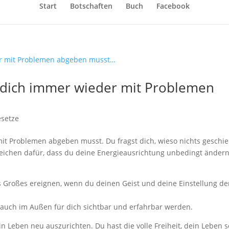
Start
Botschaften
Buch
Facebook
u dich immer wieder mit Problemen
esetze
it Problemen abgeben musst. Du fragst dich, wieso nichts geschie
Zeichen dafür, dass du deine Energieausrichtung unbedingt änder
as Großes ereignen, wenn du deinen Geist und deine Einstellung d
er auch im Außen für dich sichtbar und erfahrbar werden.
 Leben neu auszurichten. Du hast die volle Freiheit, dein Leben s