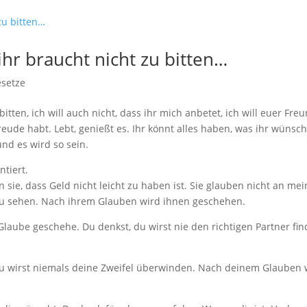
 ihr braucht nicht zu bitten…
esetze
bitten, ich will auch nicht, dass ihr mich anbetet, ich will euer Fre
Freude habt. Lebt, genießt es. Ihr könnt alles haben, was ihr wünsch
und es wird so sein.
ntiert.
n sie, dass Geld nicht leicht zu haben ist. Sie glauben nicht an me
t zu sehen. Nach ihrem Glauben wird ihnen geschehen.
n Glaube geschehe. Du denkst, du wirst nie den richtigen Partner fin
, du wirst niemals deine Zweifel überwinden. Nach deinem Glauben 