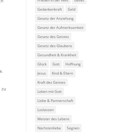
Frieden in der Welt
Gebet
ch
Gedankenkraft
Geld
Gesetz der Anziehung
Gesetz der Aufmerksamkeit
Gesetz des Geistes
Gesetz des Glaubens
Gesundheit & Krankheit
Glück
Gott
Hoffnung
e.
Jesus
Kind & Eltern
Kraft des Geistes
, zu
Leben mit Gott
Liebe & Partnerschaft
Loslassen
Meister des Lebens
Nächstenliebe
Segnen