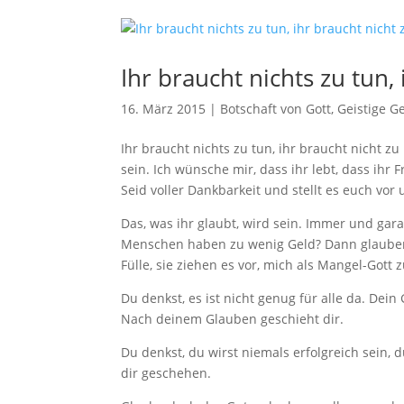
Ihr braucht nichts zu tun,
16. März 2015
|
Botschaft von Gott
,
Geistige G
Ihr braucht nichts zu tun, ihr braucht nicht zu 
sein. Ich wünsche mir, dass ihr lebt, dass ihr 
Seid voller Dankbarkeit und stellt es euch vor 
Das, was ihr glaubt, wird sein. Immer und gara
Menschen haben zu wenig Geld? Dann g
laube
Fülle, sie ziehen es vor, mich als Mangel-Got
Du denkst, es ist nicht genug für alle da. Dei
Nach deinem Glauben geschieht dir.
Du denkst, du wirst niemals erfolgreich sein
dir geschehen.