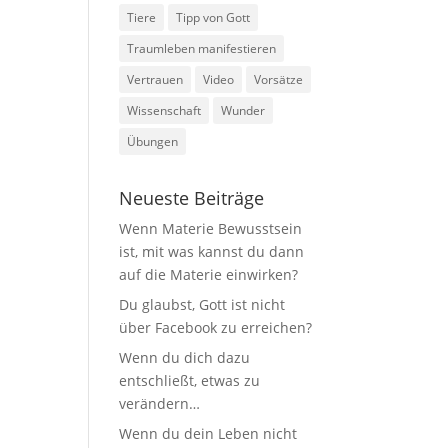
Tiere
Tipp von Gott
Traumleben manifestieren
Vertrauen
Video
Vorsätze
Wissenschaft
Wunder
Übungen
Neueste Beiträge
Wenn Materie Bewusstsein
ist, mit was kannst du dann
auf die Materie einwirken?
Du glaubst, Gott ist nicht
über Facebook zu erreichen?
Wenn du dich dazu
entschließt, etwas zu
verändern…
Wenn du dein Leben nicht