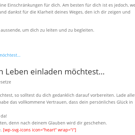
eine Einschränkungen für dich. Am besten für dich ist es jedoch, 
und dankst für die Klarheit deines Weges, den ich dir zeigen und
 aussende, um dich zu leiten und zu begleiten.
in Leben einladen möchtest…
esetze
test, so solltest du dich gedanklich darauf vorbereiten. Lade alle
 habe das vollkommene Vertrauen, dass dein persönliches Glück in
 da!
chten, denn nach deinem Glauben wird dir geschehen.
e.
[wp-svg-icons icon=“heart“ wrap=“i“]