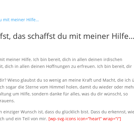
fst, das schaffst du mit meiner Hilfe
it meiner Hilfe. Ich bin bereit, dich in allen deinen irdischen
t, dich in allen deinen Hoffnungen zu erfreuen. Ich bin bereit, dir
ir? Wieso glaubst du so wenig an meine Kraft und Macht, die ich 
ich sogar die Sterne vom Himmel holen, damit du wieder oder meh
altung um Hilfe, sondern danke für alles, was du dir wünscht, so
trauens.
n einziger Wunsch ist, dass du glücklich bist. Dass du erkennst, wi
ch und ein Teil von mir.
[wp-svg-icons icon=“heart“ wrap=“i“]