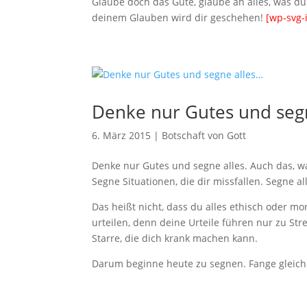
Glaube doch das Gute, glaube an alles, was du
deinem Glauben wird dir geschehen!
[wp-svg-
Denke nur Gutes und seg
6. März 2015
|
Botschaft von Gott
Denke nur Gutes und segne alles. Auch das, wa
Segne Situationen, die dir missfallen. Segne al
Das heißt nicht, dass du alles ethisch oder mo
urteilen, denn deine Urteile führen nur zu St
Starre, die dich krank machen kann.
Darum beginne heute zu segnen. Fange gleich