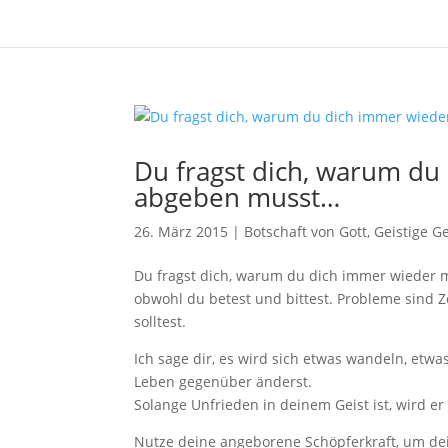
Du fragst dich, warum d
abgeben musst…
26. März 2015
|
Botschaft von Gott
,
Geistige G
Du fragst dich, warum du dich immer wieder m
obwohl du betest und bittest. Probleme sind 
solltest.
Ich sage dir, es wird sich etwas wandeln, etw
Leben gegenüber änderst.
Solange Unfrieden in deinem G
eist ist, wird 
Nutze deine angeborene Schöpferkraft, um dein