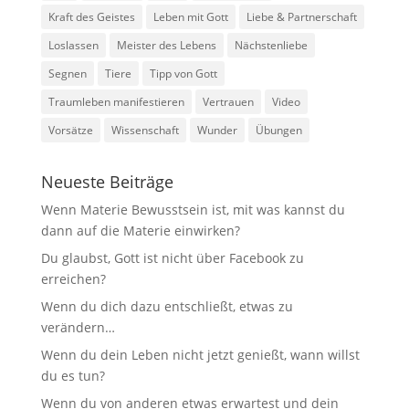
Kraft des Geistes
Leben mit Gott
Liebe & Partnerschaft
Loslassen
Meister des Lebens
Nächstenliebe
Segnen
Tiere
Tipp von Gott
Traumleben manifestieren
Vertrauen
Video
Vorsätze
Wissenschaft
Wunder
Übungen
Neueste Beiträge
Wenn Materie Bewusstsein ist, mit was kannst du
dann auf die Materie einwirken?
Du glaubst, Gott ist nicht über Facebook zu
erreichen?
Wenn du dich dazu entschließt, etwas zu
verändern…
Wenn du dein Leben nicht jetzt genießt, wann willst
du es tun?
Wenn du von anderen etwas erwartest und dein