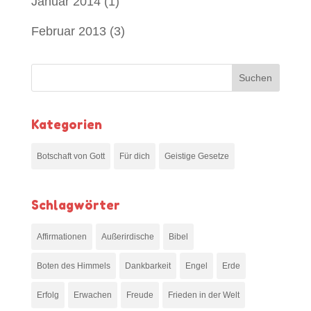
Januar 2014
(1)
Februar 2013
(3)
Kategorien
Botschaft von Gott
Für dich
Geistige Gesetze
Schlagwörter
Affirmationen
Außerirdische
Bibel
Boten des Himmels
Dankbarkeit
Engel
Erde
Erfolg
Erwachen
Freude
Frieden in der Welt