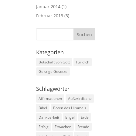
Januar 2014
(1)
Februar 2013
(3)
Kategorien
Botschaft von Gott
Für dich
Geistige Gesetze
Schlagwörter
Affirmationen
Außerirdische
Bibel
Boten des Himmels
Dankbarkeit
Engel
Erde
Erfolg
Erwachen
Freude