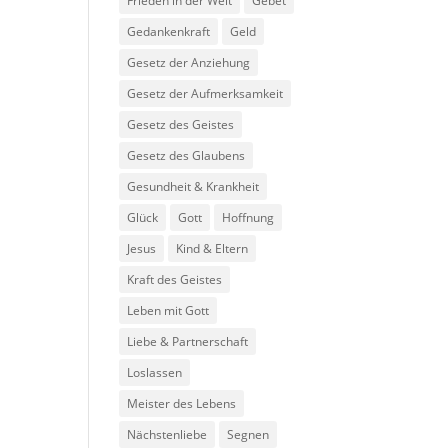
Frieden in der Welt
Gebet
Gedankenkraft
Geld
Gesetz der Anziehung
Gesetz der Aufmerksamkeit
Gesetz des Geistes
Gesetz des Glaubens
Gesundheit & Krankheit
Glück
Gott
Hoffnung
Jesus
Kind & Eltern
Kraft des Geistes
Leben mit Gott
Liebe & Partnerschaft
Loslassen
Meister des Lebens
Nächstenliebe
Segnen