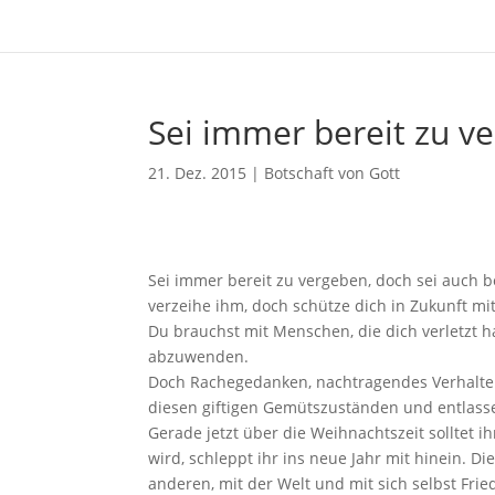
Sei immer bereit zu v
21. Dez. 2015
|
Botschaft von Gott
Sei immer bereit zu vergeben, doch sei auch b
verzeihe ihm, doch schütze dich in Zukunft mi
Du brauchst mit Menschen, die dich verletzt h
abzuwenden.
Doch Rachegedanken, nachtragendes Verhalten, 
diesen giftigen Gemütszuständen und entlass
Gerade jetzt über die Weihnachtszeit solltet i
wird, schleppt ihr ins neue Jahr mit hinein. D
anderen, mit der Welt und mit sich selbst Fri