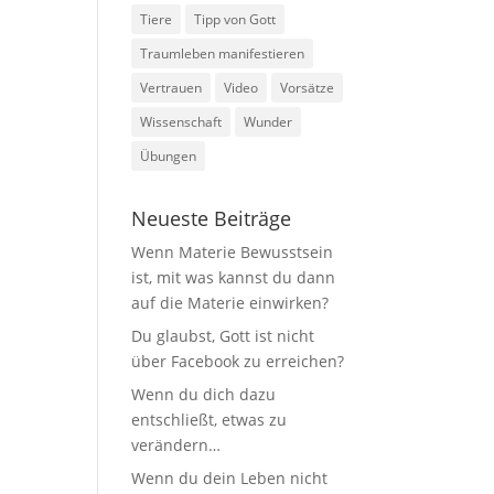
Tiere
Tipp von Gott
Traumleben manifestieren
Vertrauen
Video
Vorsätze
Wissenschaft
Wunder
Übungen
Neueste Beiträge
Wenn Materie Bewusstsein
ist, mit was kannst du dann
auf die Materie einwirken?
Du glaubst, Gott ist nicht
über Facebook zu erreichen?
Wenn du dich dazu
entschließt, etwas zu
verändern…
Wenn du dein Leben nicht