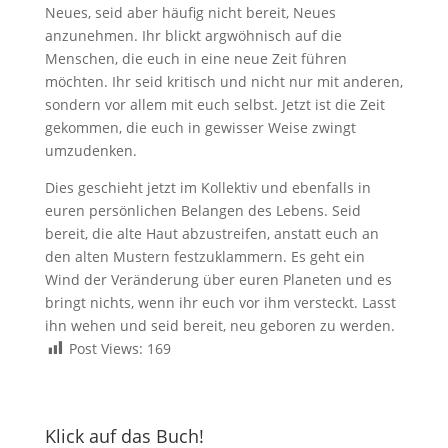
Neues, seid aber häufig nicht bereit, Neues
anzunehmen. Ihr blickt argwöhnisch auf die
Menschen, die euch in eine neue Zeit führen
möchten. Ihr seid kritisch und nicht nur mit anderen,
sondern vor allem mit euch selbst. Jetzt ist die Zeit
gekommen, die euch in gewisser Weise zwingt
umzudenken.
Di
es geschieht jetzt im Kollektiv und ebenfalls in
euren persönlichen Belangen des Lebens. Seid
bereit, die alte Haut abzustreifen, anstatt euch an
den alten Mustern festzuklammern. Es geht ein
Wind der Veränderung über euren Planeten und es
bringt nichts, wenn ihr euch vor ihm versteckt. Lasst
ihn wehen und seid bereit, neu geboren zu werden.
Post Views:
169
Klick auf das Buch!