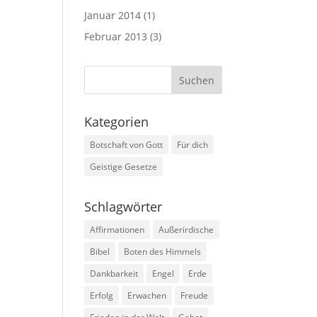
Januar 2014
(1)
Februar 2013
(3)
Kategorien
Botschaft von Gott
Für dich
Geistige Gesetze
Schlagwörter
Affirmationen
Außerirdische
Bibel
Boten des Himmels
Dankbarkeit
Engel
Erde
Erfolg
Erwachen
Freude