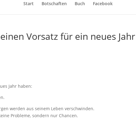
Start
Botschaften
Buch
Facebook
einen Vorsatz für ein neues Jahr
eues Jahr haben:
en.
 Sorgen werden aus seinem Leben verschwinden.
 keine Probleme, sondern nur Chancen.