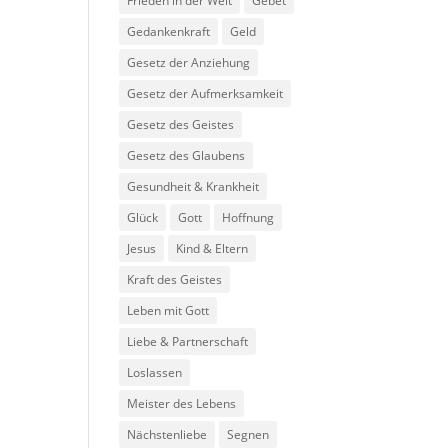
Frieden in der Welt
Gebet
Gedankenkraft
Geld
Gesetz der Anziehung
Gesetz der Aufmerksamkeit
Gesetz des Geistes
Gesetz des Glaubens
Gesundheit & Krankheit
Glück
Gott
Hoffnung
Jesus
Kind & Eltern
Kraft des Geistes
Leben mit Gott
Liebe & Partnerschaft
Loslassen
Meister des Lebens
Nächstenliebe
Segnen