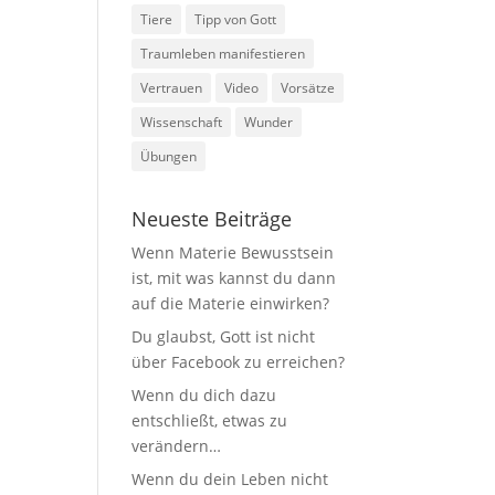
Tiere
Tipp von Gott
Traumleben manifestieren
Vertrauen
Video
Vorsätze
Wissenschaft
Wunder
Übungen
Neueste Beiträge
Wenn Materie Bewusstsein
ist, mit was kannst du dann
auf die Materie einwirken?
Du glaubst, Gott ist nicht
über Facebook zu erreichen?
Wenn du dich dazu
entschließt, etwas zu
verändern…
Wenn du dein Leben nicht