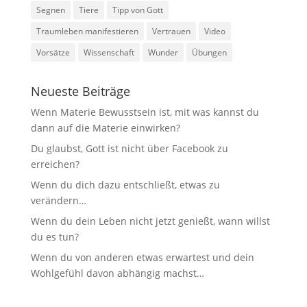
Segnen
Tiere
Tipp von Gott
Traumleben manifestieren
Vertrauen
Video
Vorsätze
Wissenschaft
Wunder
Übungen
Neueste Beiträge
Wenn Materie Bewusstsein ist, mit was kannst du
dann auf die Materie einwirken?
Du glaubst, Gott ist nicht über Facebook zu
erreichen?
Wenn du dich dazu entschließt, etwas zu
verändern…
Wenn du dein Leben nicht jetzt genießt, wann willst
du es tun?
Wenn du von anderen etwas erwartest und dein
Wohlgefühl davon abhängig machst…